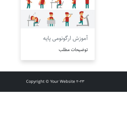
آموزش ارگونومی پایه
توضیحات مطلب
Copyright © Your Website 2023